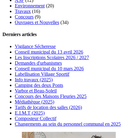
ASF
(12)
Environnement
(20)
Travaux
(16)
Concours
(9)
Ouvrages et Nouvelles
(34)
Derniers articles
Vigilance Sécheresse
Conseil municipal du 13 avril 2026
Les Inscriptions Scolaires 2026 / 2027
Demandes d'urbanismes
Conseil municipal du 10 mars 2026
Labellisation Village Sportif
Info travaux (2025)
Camping des deux Ponts
Varbor et Beau-Soleil
Concours des Maisons Fleuries 2025
Médiathèque (2025)
Tarifs de location des salles (2026)
E.I.M.T (2025)
Composteur Collectif
Changements au sein du personnel communal en 2025