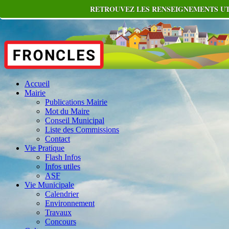
RETROUVEZ LES RENSEIGNEMENTS UTI
Accueil
Mairie
Publications Mairie
Mot du Maire
Conseil Municipal
Liste des Commissions
Contact
Vie Pratique
Flash Infos
Infos utiles
ASF
Vie Municipale
Calendrier
Environnement
Travaux
Concours