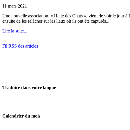
11 mars 2021
Une nouvelle association, « Halte des Chats », vient de voir le jour à Fr
ensuite de les relâcher sur les lieux où ils ont été capturés...
Lire la suite...
Fil RSS des articles
Traduire dans votre langue
Calendrier du mois