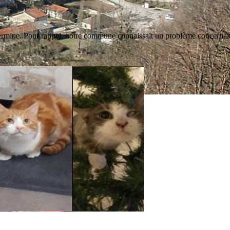
termine. Pour rappel, notre commune connaissait un problème concernant 