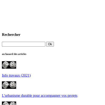
Rechercher
au hasard des articles
Info travaux (2021)
L'urbanisme durable pour accompagner vos projets