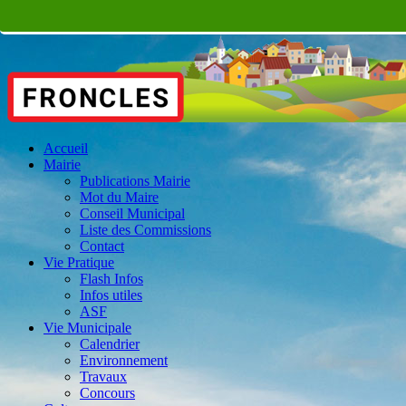
Accueil
Mairie
Publications Mairie
Mot du Maire
Conseil Municipal
Liste des Commissions
Contact
Vie Pratique
Flash Infos
Infos utiles
ASF
Vie Municipale
Calendrier
Environnement
Travaux
Concours