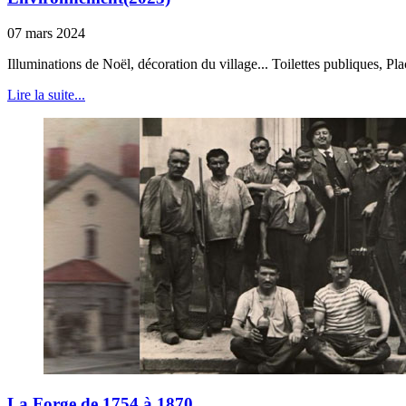
07 mars 2024
Illuminations de Noël, décoration du village... Toilettes publiques, Pla
Lire la suite...
La Forge de 1754 à 1870