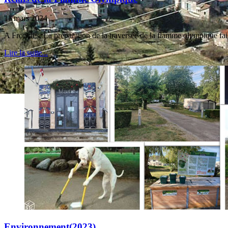
11 mars 2024
A Froncles, La préparation de la traversée de la flamme olympique fai
Lire la suite...
Environnement(2023)