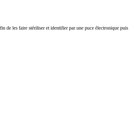
n de les faire stériliser et identifier par une puce électronique puis