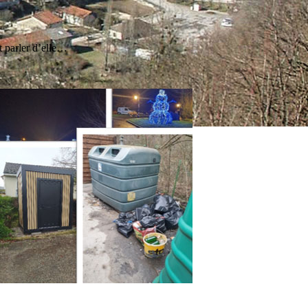
t parler d’elle…