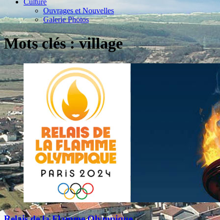
Culture
Ouvrages et Nouvelles
Galerie Photos
Mots clés : village
Relais de la Flamme Olympique