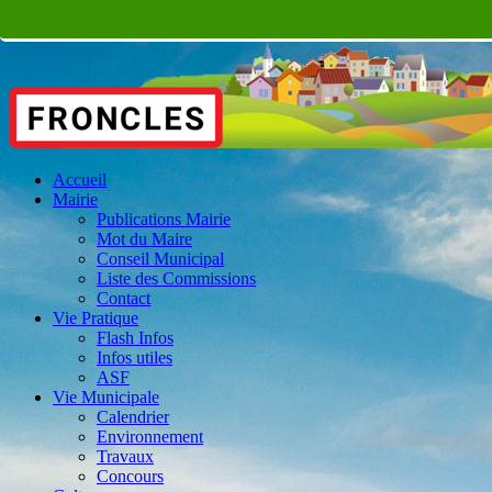
Accueil
Mairie
Publications Mairie
Mot du Maire
Conseil Municipal
Liste des Commissions
Contact
Vie Pratique
Flash Infos
Infos utiles
ASF
Vie Municipale
Calendrier
Environnement
Travaux
Concours