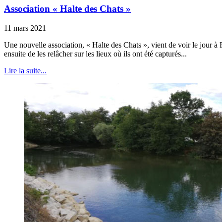
Association « Halte des Chats »
11 mars 2021
Une nouvelle association, « Halte des Chats », vient de voir le jour à Fr
ensuite de les relâcher sur les lieux où ils ont été capturés...
Lire la suite...