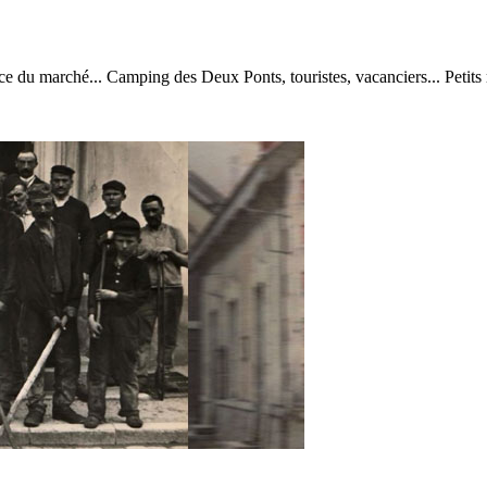
ce du marché... Camping des Deux Ponts, touristes, vacanciers... Petits r