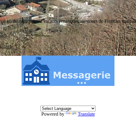
Eveil où deux groupes d’enfants venant des alentours de Froncles mais a
Powered by
Translate