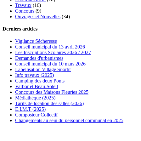
Travaux
(16)
Concours
(9)
Ouvrages et Nouvelles
(34)
Derniers articles
Vigilance Sécheresse
Conseil municipal du 13 avril 2026
Les Inscriptions Scolaires 2026 / 2027
Demandes d'urbanismes
Conseil municipal du 10 mars 2026
Labellisation Village Sportif
Info travaux (2025)
Camping des deux Ponts
Varbor et Beau-Soleil
Concours des Maisons Fleuries 2025
Médiathèque (2025)
Tarifs de location des salles (2026)
E.I.M.T (2025)
Composteur Collectif
Changements au sein du personnel communal en 2025