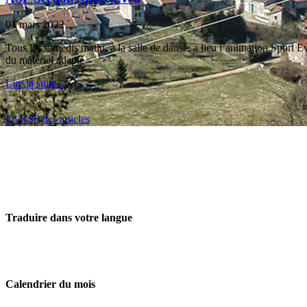
01 mars 2022
Tous les samedis matin, à la salle de danse, a lieu l’animation Sport 
du matériel adapté
Lire la suite...
Fil RSS des articles
Traduire dans votre langue
Calendrier du mois