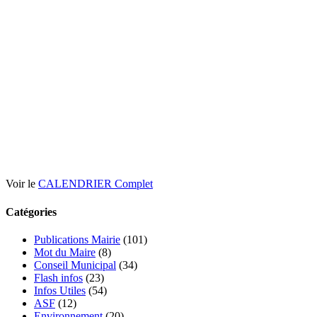
Voir le
CALENDRIER Complet
Catégories
Publications Mairie
(101)
Mot du Maire
(8)
Conseil Municipal
(34)
Flash infos
(23)
Infos Utiles
(54)
ASF
(12)
Environnement
(20)