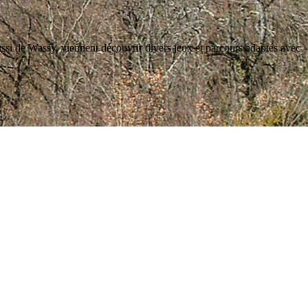
ussi de Wassy, viennent découvrir divers jeux et parcours adaptés avec