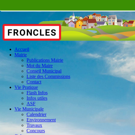
Accueil
Mairie
Publications Mairie
Mot du Maire
Conseil Municipal
Liste des Commissions
Contact
Vie Pratique
Flash Infos
Infos utiles
ASF
Vie Municipale
Calendrier
Environnement
Travaux
Concours