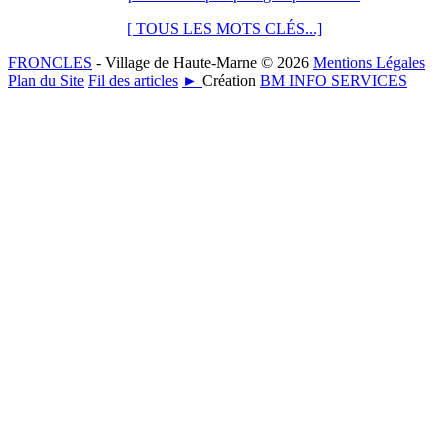
[ TOUS LES MOTS CLÉS...]
FRONCLES
- Village de Haute-Marne © 2026
Mentions Légales
Plan du Site
Fil des articles
►
Création
BM INFO SERVICES