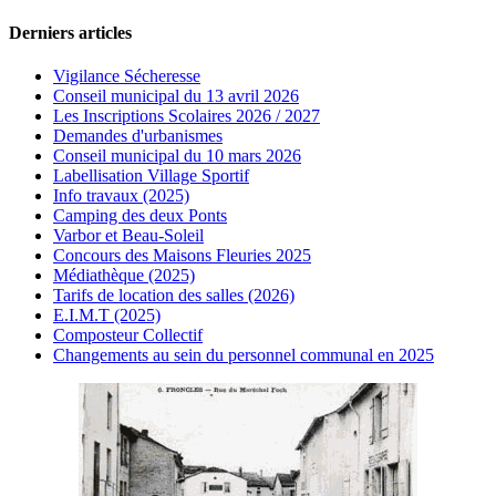
Derniers articles
Vigilance Sécheresse
Conseil municipal du 13 avril 2026
Les Inscriptions Scolaires 2026 / 2027
Demandes d'urbanismes
Conseil municipal du 10 mars 2026
Labellisation Village Sportif
Info travaux (2025)
Camping des deux Ponts
Varbor et Beau-Soleil
Concours des Maisons Fleuries 2025
Médiathèque (2025)
Tarifs de location des salles (2026)
E.I.M.T (2025)
Composteur Collectif
Changements au sein du personnel communal en 2025