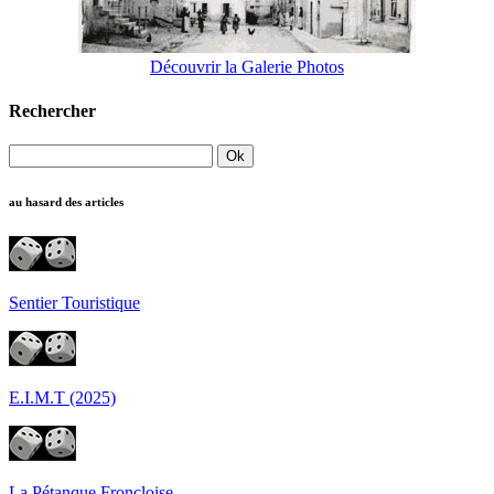
Découvrir la Galerie Photos
Rechercher
au hasard des articles
Sentier Touristique
E.I.M.T (2025)
La Pétanque Froncloise