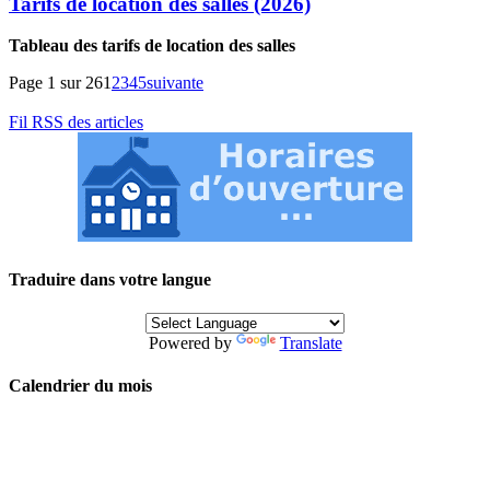
Tarifs de location des salles (2026)
Tableau des tarifs de location des salles
Page 1 sur 26
1
2
3
4
5
suivante
Fil RSS des articles
Traduire dans votre langue
Powered by
Translate
Calendrier du mois