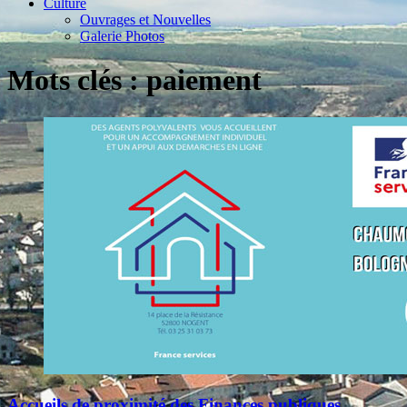
Culture
Ouvrages et Nouvelles
Galerie Photos
Mots clés : paiement
Accueils de proximité des Finances publiques