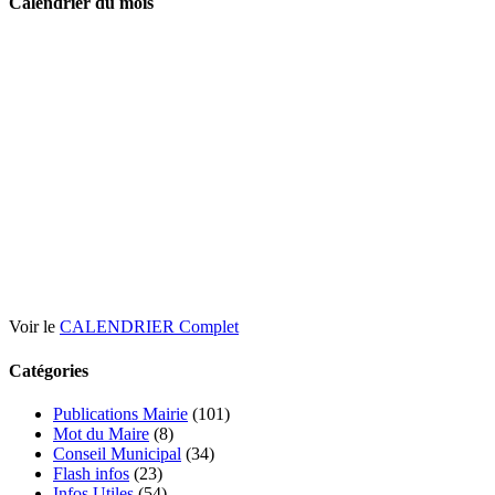
Calendrier du mois
Voir le
CALENDRIER Complet
Catégories
Publications Mairie
(101)
Mot du Maire
(8)
Conseil Municipal
(34)
Flash infos
(23)
Infos Utiles
(54)