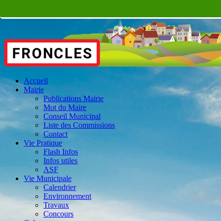
Accueil
Mairie
Publications Mairie
Mot du Maire
Conseil Municipal
Liste des Commissions
Contact
Vie Pratique
Flash Infos
Infos utiles
ASF
Vie Municipale
Calendrier
Environnement
Travaux
Concours