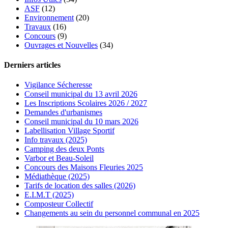
ASF
(12)
Environnement
(20)
Travaux
(16)
Concours
(9)
Ouvrages et Nouvelles
(34)
Derniers articles
Vigilance Sécheresse
Conseil municipal du 13 avril 2026
Les Inscriptions Scolaires 2026 / 2027
Demandes d'urbanismes
Conseil municipal du 10 mars 2026
Labellisation Village Sportif
Info travaux (2025)
Camping des deux Ponts
Varbor et Beau-Soleil
Concours des Maisons Fleuries 2025
Médiathèque (2025)
Tarifs de location des salles (2026)
E.I.M.T (2025)
Composteur Collectif
Changements au sein du personnel communal en 2025