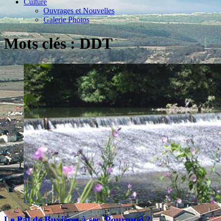
Culture
Ouvrages et Nouvelles
Galerie Photos
Mots clés : DDT
Le Pal de Buxières à sec, Pourquoi ?