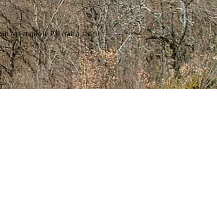
t bas et que le Pal était à sec.