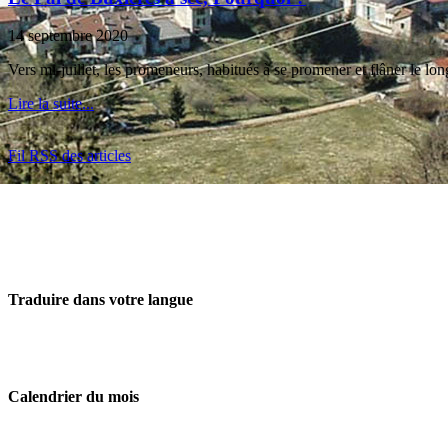
14 septembre 2020
Vers mi-juillet, les promeneurs, habitués à se promener et flâner le lon
Lire la suite...
Fil RSS des articles
Traduire dans votre langue
Calendrier du mois