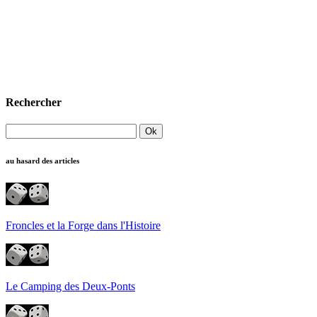
Rechercher
au hasard des articles
Froncles et la Forge dans l'Histoire
Le Camping des Deux-Ponts