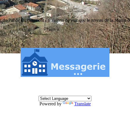
g du Pal de Buxières ont été surpris de voir que le niveau de la Marne étai
Powered by
Translate