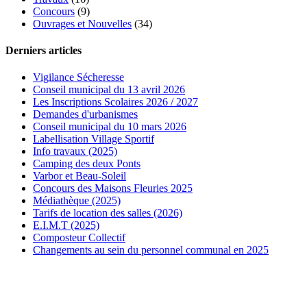
Concours
(9)
Ouvrages et Nouvelles
(34)
Derniers articles
Vigilance Sécheresse
Conseil municipal du 13 avril 2026
Les Inscriptions Scolaires 2026 / 2027
Demandes d'urbanismes
Conseil municipal du 10 mars 2026
Labellisation Village Sportif
Info travaux (2025)
Camping des deux Ponts
Varbor et Beau-Soleil
Concours des Maisons Fleuries 2025
Médiathèque (2025)
Tarifs de location des salles (2026)
E.I.M.T (2025)
Composteur Collectif
Changements au sein du personnel communal en 2025