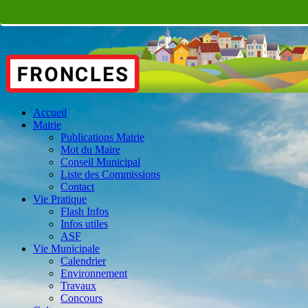
Accueil
Mairie
Publications Mairie
Mot du Maire
Conseil Municipal
Liste des Commissions
Contact
Vie Pratique
Flash Infos
Infos utiles
ASF
Vie Municipale
Calendrier
Environnement
Travaux
Concours