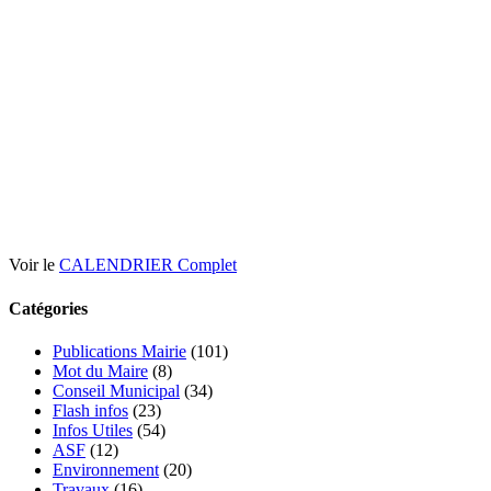
Voir le
CALENDRIER Complet
Catégories
Publications Mairie
(101)
Mot du Maire
(8)
Conseil Municipal
(34)
Flash infos
(23)
Infos Utiles
(54)
ASF
(12)
Environnement
(20)
Travaux
(16)