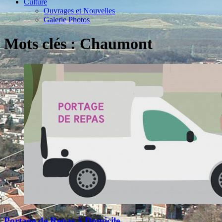
Culture
Ouvrages et Nouvelles
Galerie Photos
Mots clés : Chaumont
Portage de Repas à Domicile