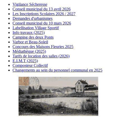
Vigilance Sécheresse
Conseil municipal du 13 avril 2026
Les Inscriptions Scolaires 2026 / 2027
Demandes d'urbanismes
Conseil municipal du 10 mars 2026
Labellisation Village Sportif
Info travaux (2025)
Camping des deux Ponts
Varbor et Beau-Soleil
Concours des Maisons Fleuries 2025
Médiathèque (2025)
Tarifs de location des salles (2026)
E.I.M.T (2025)
Composteur Collectif
Changements au sein du personnel communal en 2025