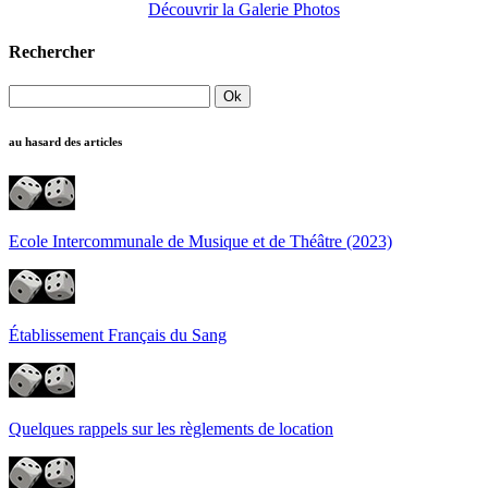
Découvrir la Galerie Photos
Rechercher
au hasard des articles
Ecole Intercommunale de Musique et de Théâtre (2023)
Établissement Français du Sang
Quelques rappels sur les règlements de location