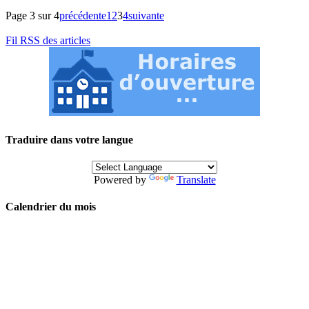
Page 3 sur 4
précédente
1
2
3
4
suivante
Fil RSS des articles
Traduire dans votre langue
Powered by
Translate
Calendrier du mois