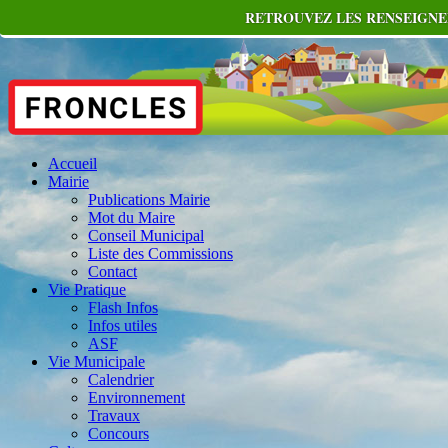
RETROUVEZ LES RENSEIGNEM
Accueil
Mairie
Publications Mairie
Mot du Maire
Conseil Municipal
Liste des Commissions
Contact
Vie Pratique
Flash Infos
Infos utiles
ASF
Vie Municipale
Calendrier
Environnement
Travaux
Concours