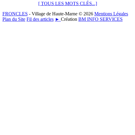
[ TOUS LES MOTS CLÉS...]
FRONCLES
- Village de Haute-Marne © 2026
Mentions Légales
Plan du Site
Fil des articles
►
Création
BM INFO SERVICES