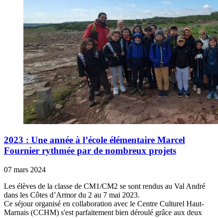
2023 : Une année à l’école élémentaire Marcel
Fournier rythmée par de nombreux projets
07 mars 2024
Les élèves de la classe de CM1/CM2 se sont rendus au Val André
dans les Côtes d’Armor du 2 au 7 mai 2023.
Ce séjour organisé en collaboration avec le Centre Culturel Haut-
Marnais (CCHM) s'est parfaitement bien déroulé grâce aux deux