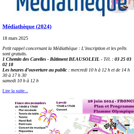
Médiathèque (2024)
18 mars 2025
Petit rappel concernant la Médiathèque : L’inscription et les prêts
sont gratuits.
1 Chemin des Carelles - Bâtiment BEAUSOLEIL
- Tél. :
03 25 03
02 18
Les heures d’ouverture au public
: mercredi 10 h à 12 h et de 14 h
30 à 17 h 30
samedi 10 h à 12 h
Lire la suite...