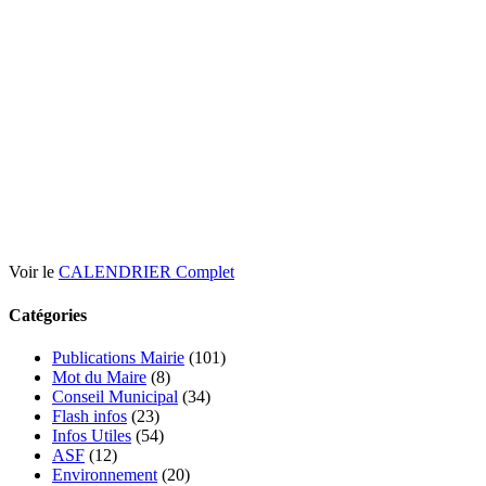
Voir le
CALENDRIER Complet
Catégories
Publications Mairie
(101)
Mot du Maire
(8)
Conseil Municipal
(34)
Flash infos
(23)
Infos Utiles
(54)
ASF
(12)
Environnement
(20)