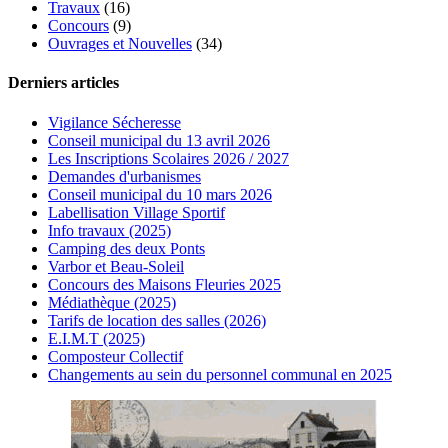
Travaux
(16)
Concours
(9)
Ouvrages et Nouvelles
(34)
Derniers articles
Vigilance Sécheresse
Conseil municipal du 13 avril 2026
Les Inscriptions Scolaires 2026 / 2027
Demandes d'urbanismes
Conseil municipal du 10 mars 2026
Labellisation Village Sportif
Info travaux (2025)
Camping des deux Ponts
Varbor et Beau-Soleil
Concours des Maisons Fleuries 2025
Médiathèque (2025)
Tarifs de location des salles (2026)
E.I.M.T (2025)
Composteur Collectif
Changements au sein du personnel communal en 2025