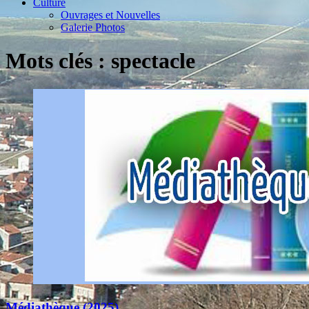
Culture
Ouvrages et Nouvelles
Galerie Photos
Mots clés : spectacle
Médiathèque (2025)