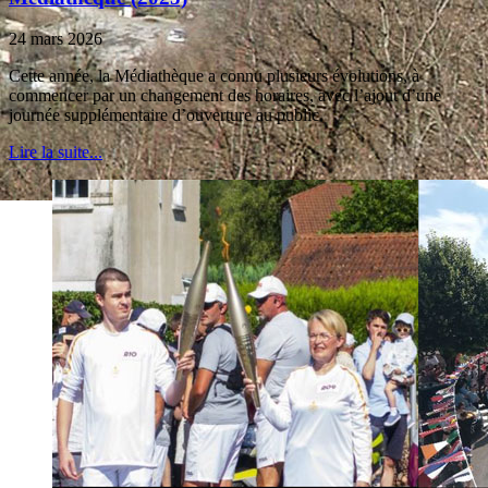
24 mars 2026
Cette année, la Médiathèque a connu plusieurs évolutions, à
commencer par un changement des horaires, avec l’ajout d’une
journée supplémentaire d’ouverture au public.
Lire la suite...