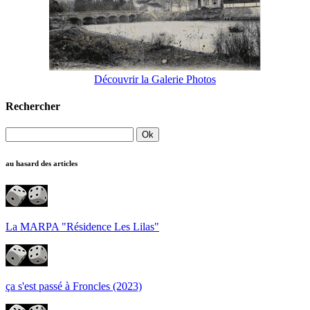
Découvrir la Galerie Photos
Rechercher
au hasard des articles
La MARPA "Résidence Les Lilas"
ça s'est passé à Froncles (2023)