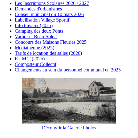
Les Inscriptions Scolaires 2026 / 2027
Demandes d'urbanismes
Conseil municipal du 10 mars 2026
Labellisation Village Sportif
Info travaux (2025)
Camping des deux Ponts
Varbor et Beau-Soleil
Concours des Maisons Fleuries 2025
Médiathèque (2025)
Tarifs de location des salles (2026)
E.I.M.T (2025)
Composteur Collectif
Changements au sein du personnel communal en 2025
Découvrir la Galerie Photos