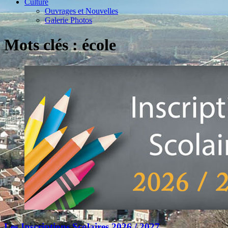
Culture
Ouvrages et Nouvelles
Galerie Photos
Mots clés : école
Les Inscriptions Scolaires 2026 / 2027