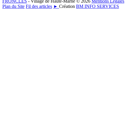
FRONCLES
- Village de Haute-Marne © 2026
Mentions Légales
Plan du Site
Fil des articles
►
Création
BM INFO SERVICES