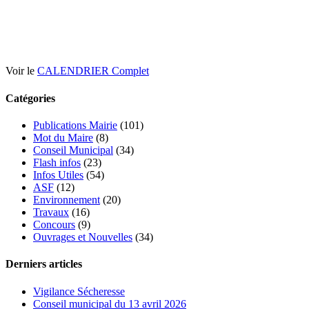
Voir le
CALENDRIER Complet
Catégories
Publications Mairie
(101)
Mot du Maire
(8)
Conseil Municipal
(34)
Flash infos
(23)
Infos Utiles
(54)
ASF
(12)
Environnement
(20)
Travaux
(16)
Concours
(9)
Ouvrages et Nouvelles
(34)
Derniers articles
Vigilance Sécheresse
Conseil municipal du 13 avril 2026