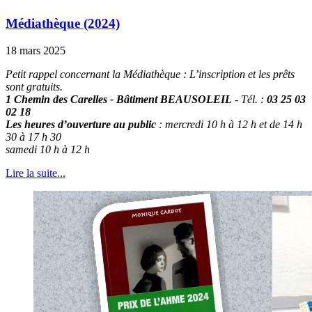
Médiathèque (2024)
18 mars 2025
Petit rappel concernant la Médiathèque : L’inscription et les prêts
sont gratuits.
1 Chemin des Carelles - Bâtiment BEAUSOLEIL
- Tél. :
03 25 03
02 18
Les heures d’ouverture au public
: mercredi 10 h à 12 h et de 14 h
30 à 17 h 30
samedi 10 h à 12 h
Lire la suite...