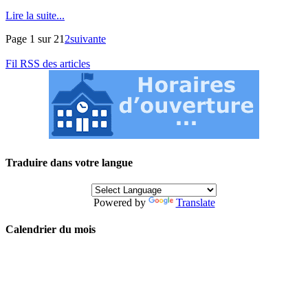
Lire la suite...
Page 1 sur 2
1
2
suivante
Fil RSS des articles
Traduire dans votre langue
Powered by
Translate
Calendrier du mois