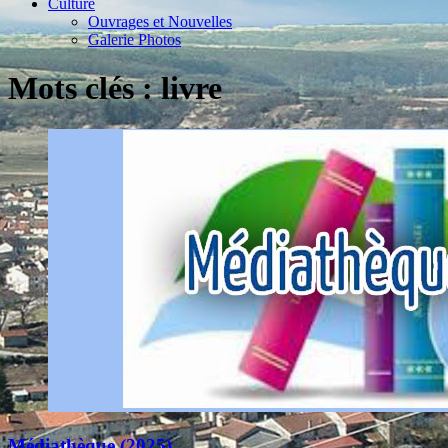
Culture
Ouvrages et Nouvelles
Galerie Photos
Mots clés : livre
Médiathèque (2025)