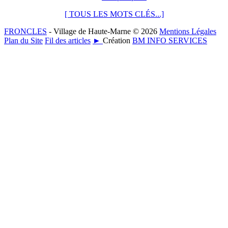
[ TOUS LES MOTS CLÉS...]
FRONCLES
- Village de Haute-Marne © 2026
Mentions Légales
Plan du Site
Fil des articles
►
Création
BM INFO SERVICES