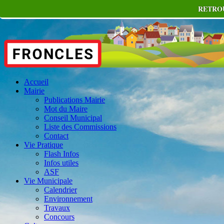
RETROU
Accueil
Mairie
Publications Mairie
Mot du Maire
Conseil Municipal
Liste des Commissions
Contact
Vie Pratique
Flash Infos
Infos utiles
ASF
Vie Municipale
Calendrier
Environnement
Travaux
Concours