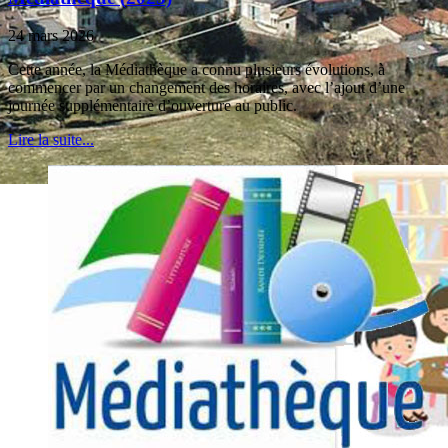
24 mars 2026
Cette année, la Médiathèque a connu plusieurs évolutions, à
commencer par un changement des horaires, avec l’ajout d’une
journée supplémentaire d’ouverture au public.
Lire la suite...